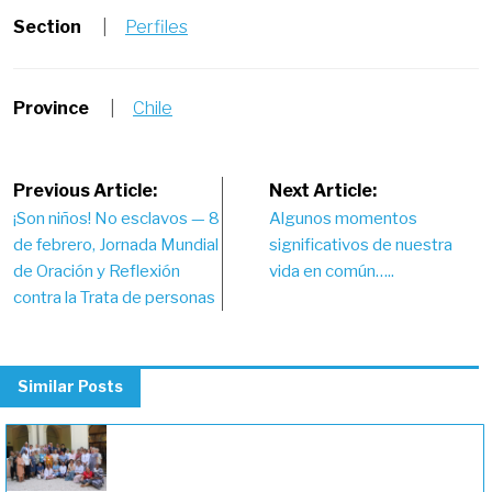
Section
|
Perfiles
Province
|
Chile
Post
Previous Article:
Next Article:
¡Son niños! No esclavos — 8
Algunos momentos
navigation
de febrero, Jornada Mundial
significativos de nuestra
de Oración y Reflexión
vida en común…..
contra la Trata de personas
Similar Posts