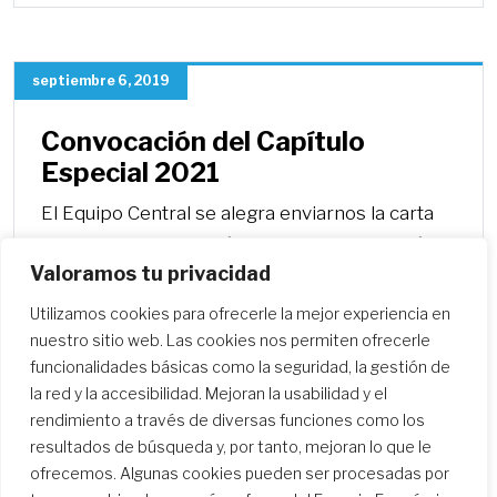
septiembre 6, 2019
Convocación del Capítulo
Especial 2021
El Equipo Central se alegra enviarnos la carta
para convocar el Capítulo Especial 2021, así
Valoramos tu privacidad
como los materiales para ayudarnos en la
preparación del Capítulo Especial.
Utilizamos cookies para ofrecerle la mejor experiencia en
nuestro sitio web. Las cookies nos permiten ofrecerle
funcionalidades básicas como la seguridad, la gestión de
la red y la accesibilidad. Mejoran la usabilidad y el
rendimiento a través de diversas funciones como los
resultados de búsqueda y, por tanto, mejoran lo que le
ofrecemos. Algunas cookies pueden ser procesadas por