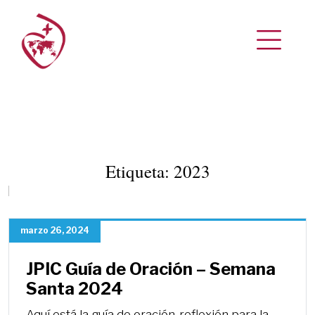
Etiqueta:
2023
marzo 26, 2024
JPIC Guía de Oración – Semana
Santa 2024
Aquí está la guía de oración-reflexión para la