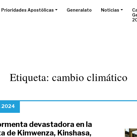
Prioridades Apostólicas
Generalato
Noticias
Ca
G
2
Etiqueta:
cambio climático
, 2024
ormenta devastadora en la
a de Kimwenza, Kinshasa,