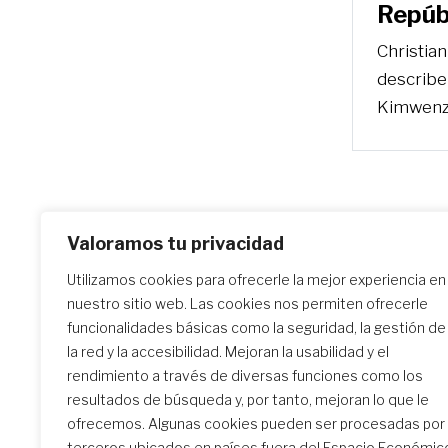
Repúb
Christia
describe
Kimwenz
Valoramos tu privacidad
Utilizamos cookies para ofrecerle la mejor experiencia en
nuestro sitio web. Las cookies nos permiten ofrecerle
funcionalidades básicas como la seguridad, la gestión de
la red y la accesibilidad. Mejoran la usabilidad y el
rendimiento a través de diversas funciones como los
resultados de búsqueda y, por tanto, mejoran lo que le
ofrecemos. Algunas cookies pueden ser procesadas por
terceros ubicados en países fuera del Espacio Económic