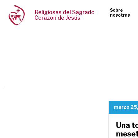
Sobre
Religiosas del Sagrado
nosotras
Corazón de Jesús
marzo 25
Una t
meset