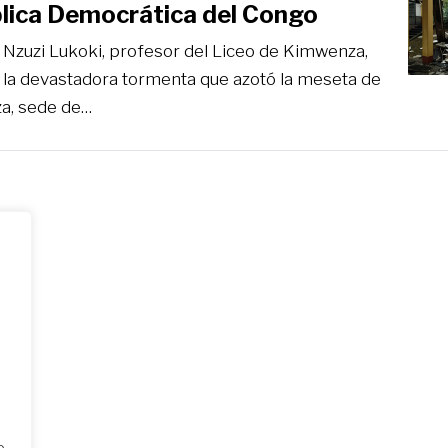
lica Democrática del Congo
n Nzuzi Lukoki, profesor del Liceo de Kimwenza,
 la devastadora tormenta que azotó la meseta de
a, sede de…
o