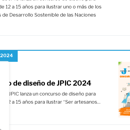
e 12 a 15 años para ilustrar uno o más de los
s de Desarrollo Sostenible de las Naciones
, 2024
rso de diseño de JPIC 2024
o de JPIC lanza un concurso de diseño para
e 12 a 15 años para ilustrar “Ser artesanos…
o