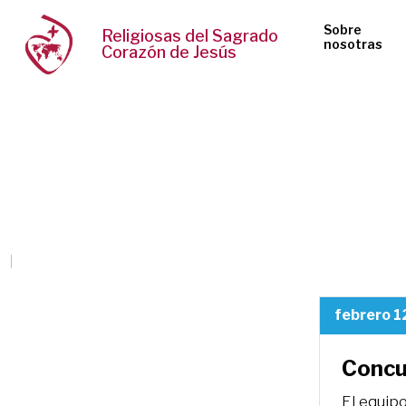
Sobre
Religiosas del Sagrado
nosotras
Corazón de Jesús
febrero 1
Concu
El equip