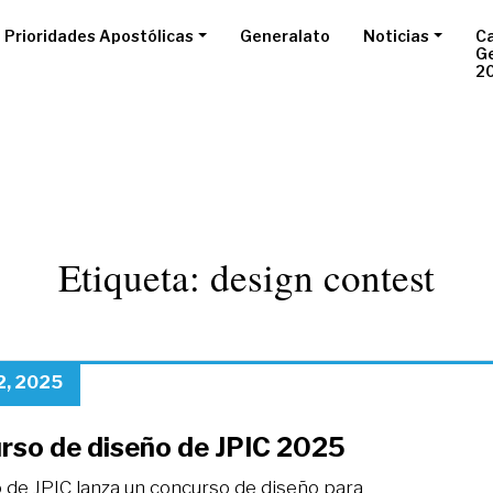
Prioridades Apostólicas
Generalato
Noticias
Ca
G
2
Etiqueta:
design contest
2, 2025
rso de diseño de JPIC 2025
o de JPIC lanza un concurso de diseño para