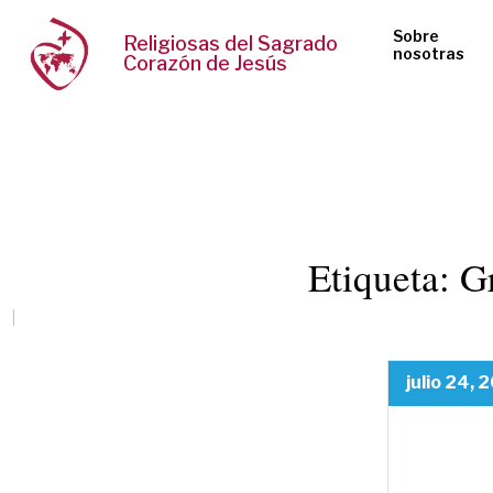
Sobre
Religiosas del Sagrado
nosotras
Corazón de Jesús
Etiqueta:
G
julio 24, 