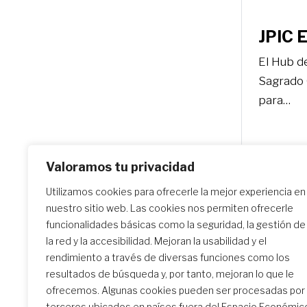
JPIC E
El Hub de
Sagrado 
para…
Valoramos tu privacidad
Utilizamos cookies para ofrecerle la mejor experiencia en
nuestro sitio web. Las cookies nos permiten ofrecerle
funcionalidades básicas como la seguridad, la gestión de
la red y la accesibilidad. Mejoran la usabilidad y el
rendimiento a través de diversas funciones como los
resultados de búsqueda y, por tanto, mejoran lo que le
ofrecemos. Algunas cookies pueden ser procesadas por
terceros ubicados en países fuera del Espacio Económic