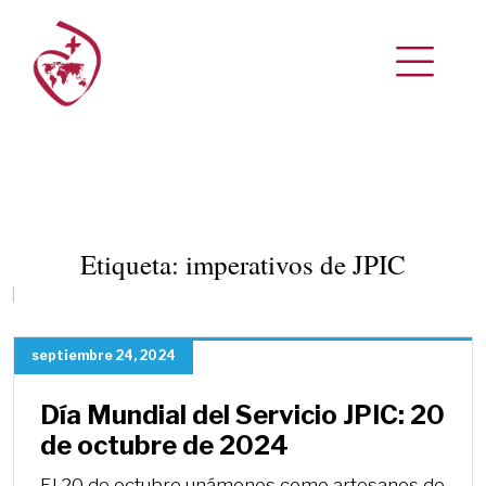
Etiqueta:
imperativos de JPIC
septiembre 24, 2024
Día Mundial del Servicio JPIC: 20
de octubre de 2024
El 20 de octubre unámonos como artesanos de