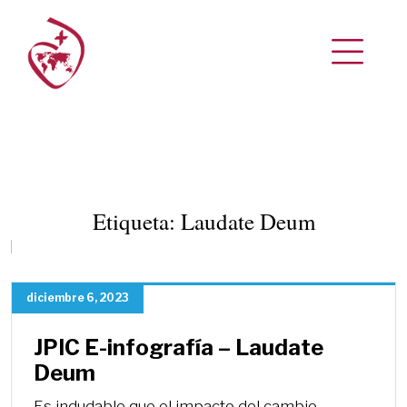
Etiqueta:
Laudate Deum
diciembre 6, 2023
JPIC E-infografía – Laudate
Deum
Es indudable que el impacto del cambio