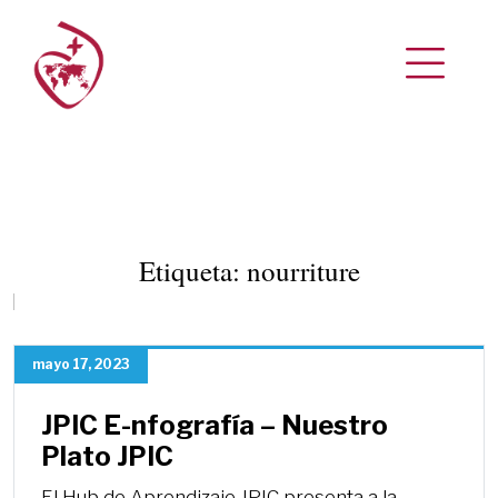
Etiqueta:
nourriture
mayo 17, 2023
JPIC E-nfografía – Nuestro
Plato JPIC
El Hub de Aprendizaje JPIC presenta a la