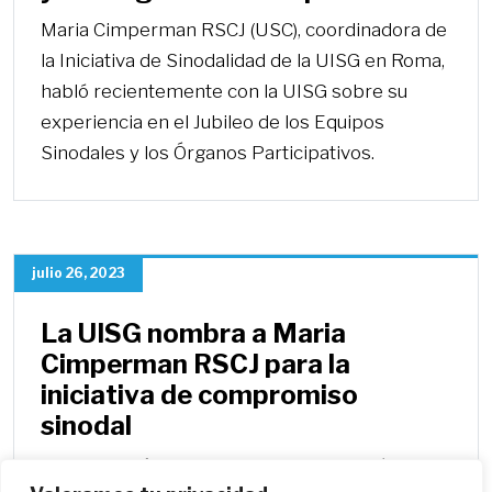
Maria Cimperman RSCJ (USC), coordinadora de
la Iniciativa de Sinodalidad de la UISG en Roma,
habló recientemente con la UISG sobre su
experiencia en el Jubileo de los Equipos
Sinodales y los Órganos Participativos.
julio 26, 2023
La UISG nombra a Maria
Cimperman RSCJ para la
iniciativa de compromiso
sinodal
La Hna. María Cimperman RSCJ se unirá al