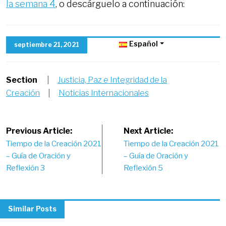
la semana 4
, o descárguelo a continuación:
Español
septiembre 21, 2021
Section
|
Justicia, Paz e Integridad de la
Creación
|
Noticias Internacionales
Post
Previous Article:
Next Article:
Tiempo de la Creación 2021
Tiempo de la Creación 2021
navigation
– Guía de Oración y
– Guía de Oración y
Reflexión 3
Reflexión 5
Similar Posts