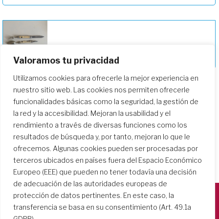
Ir por el mundo dejando una suave huella
Valoramos tu privacidad
Utilizamos cookies para ofrecerle la mejor experiencia en
nuestro sitio web. Las cookies nos permiten ofrecerle
funcionalidades básicas como la seguridad, la gestión de
la red y la accesibilidad. Mejoran la usabilidad y el
rendimiento a través de diversas funciones como los
resultados de búsqueda y, por tanto, mejoran lo que le
ofrecemos. Algunas cookies pueden ser procesadas por
terceros ubicados en países fuera del Espacio Económico
Europeo (EEE) que pueden no tener todavía una decisión
de adecuación de las autoridades europeas de
protección de datos pertinentes. En este caso, la
transferencia se basa en su consentimiento (Art. 49.1a
Società del Sacro Cuore
GDPR).