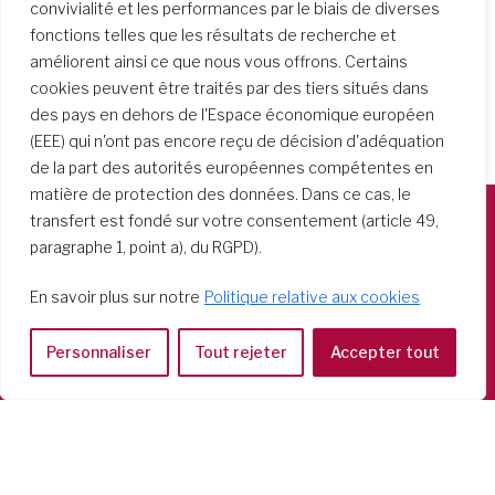
convivialité et les performances par le biais de diverses
fonctions telles que les résultats de recherche et
améliorent ainsi ce que nous vous offrons. Certains
cookies peuvent être traités par des tiers situés dans
des pays en dehors de l'Espace économique européen
(EEE) qui n'ont pas encore reçu de décision d'adéquation
de la part des autorités européennes compétentes en
matière de protection des données. Dans ce cas, le
transfert est fondé sur votre consentement (article 49,
paragraphe 1, point a), du RGPD).
Società del Sacro Cuore
Casa Generalizia
En savoir plus sur notre
Politique relative aux cookies
Via Tarquinio Vipera, 16 - 00152 Roma
Tel: 06 58 23 03 32 or 06 58 20 31 17
Personnaliser
Tout rejeter
Accepter tout
Copyright ©2026 RSCJ International
Privacy Policy