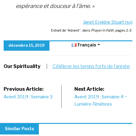
espérance et douceur à l’âme. »
Janet Erskine Stuart rscj
Extrait de “Advent”, dans
Prayer in Faith
, pages 2-3.
Français
décembre 15, 2019
Our Spirituality
|
Célébrer les temps forts de l’année
Post
Previous Article:
Next Article:
Avent 2019 : Semaine 3
Avent 2019 : Semaine 4 ~
navigation
Lumière-Ténèbres
Similar Posts