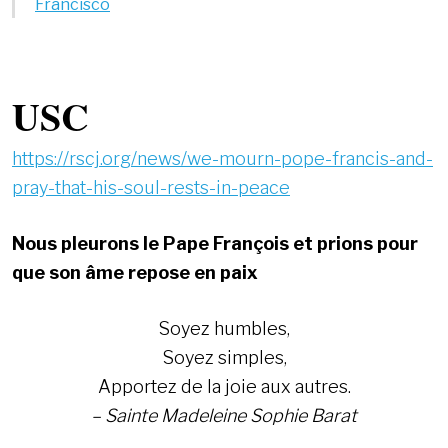
Francisco
USC
https://rscj.org/news/we-mourn-pope-francis-and-
pray-that-his-soul-rests-in-peace
Nous pleurons le Pape François et prions pour
que son âme repose en paix
Soyez humbles,
Soyez simples,
Apportez de la joie aux autres.
– Sainte Madeleine Sophie Barat