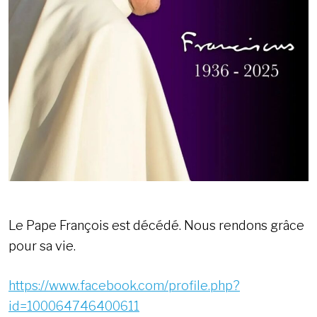
Le Pape François est décédé. Nous rendons grâce
pour sa vie.
https://www.facebook.com/profile.php?
id=100064746400611