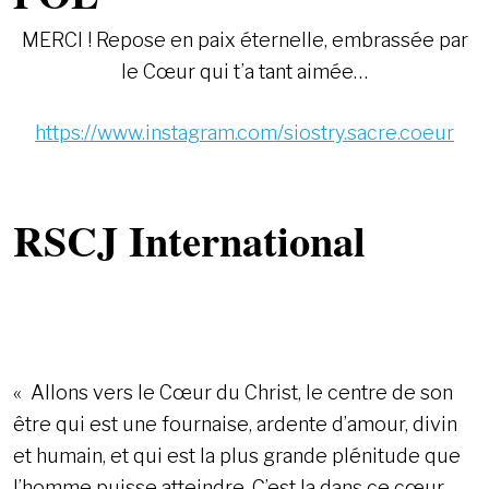
MERCI ! Repose en paix éternelle, embrassée par
le Cœur qui t’a tant aimée…
https://www.instagram.com/siostry.sacre.coeur
RSCJ International
« Allons vers le Cœur du Christ, le centre de son
être qui est une fournaise, ardente d’amour, divin
et humain, et qui est la plus grande plénitude que
l’homme puisse atteindre. C’est la dans ce cœur