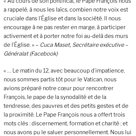
« Au cours de son pontificat, le Pape François nous
a rappelé, à nous les laïcs, combien notre voix est
cruciale dans l’Église et dans la société. Il nous
encourage à ne pas rester en marge, à participer
activement et à porter notre foi au-delà des murs
de l’Église. » –
Cuca Maset, Secrétaire exécutive
–
Généralat (Facebook)
« … Le matin du 12, avec beaucoup d’impatience,
nous sommes partis tôt pour le Vatican, nous
avions préparé notre cœur pour rencontrer
François, le pape de la synodalité et de la
tendresse, des pauvres et des petits gestes et de
la proximité. Le Pape François nous a offert trois
mots clés : discernement, formation et charité ; et
nous avons pu le saluer personnellement. Nous lui