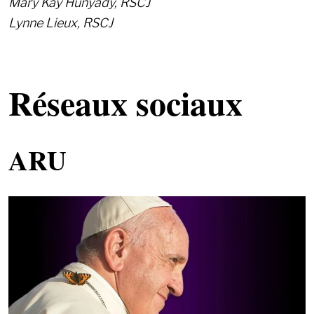
Mary Kay Hunyady, RSCJ
Lynne Lieux, RSCJ
Réseaux sociaux
ARU