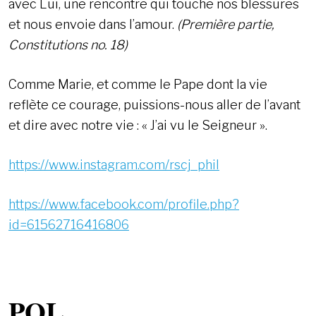
avec Lui, une rencontre qui touche nos blessures
et nous envoie dans l’amour.
(Première partie,
Constitutions no. 18)
Comme Marie, et comme le Pape dont la vie
reflète ce courage, puissions-nous aller de l’avant
et dire avec notre vie : « J’ai vu le Seigneur ».
https://www.instagram.com/rscj_phil
https://www.facebook.com/profile.php?
id=61562716416806
POL