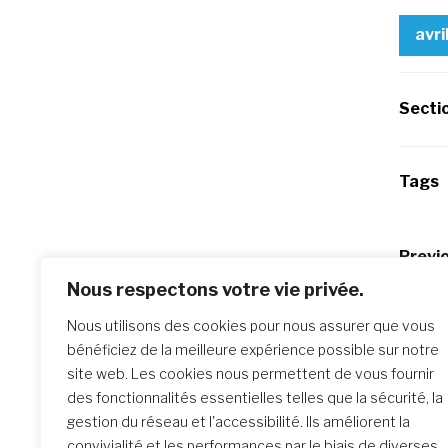
avri
Secti
Tags
Po
Previo
Intenti
Nous respectons votre vie privée.
na
Nous utilisons des cookies pour nous assurer que vous
bénéficiez de la meilleure expérience possible sur notre
site web. Les cookies nous permettent de vous fournir
Similar Posts
des fonctionnalités essentielles telles que la sécurité, la
gestion du réseau et l'accessibilité. Ils améliorent la
convivialité et les performances par le biais de diverses