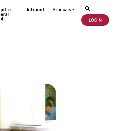
pitre
Intranet
Français
éral
24
LOGIN