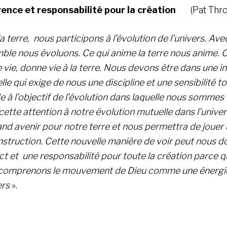
ence et responsabilité pour la création
(Pat Thr
la terre, nous participons à l’évolution de l’univers. Avec
ble nous évoluons. Ce qui anime la terre nous anime. 
vie, donne vie à la terre. Nous devons être dans une in
le qui exige de nous une discipline et une sensibilité t
e à l’objectif de l’évolution dans laquelle nous sommes
cette attention à notre évolution mutuelle dans l’univer
and avenir pour notre terre et nous permettra de jouer 
nstruction. Cette nouvelle manière de voir peut nous d
t et une responsabilité pour toute la création parce qu
comprenons le mouvement de Dieu comme une énergi
ers
».