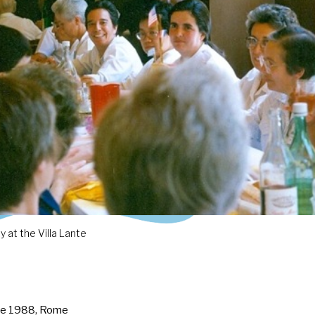
 at the Villa Lante
re 1988, Rome