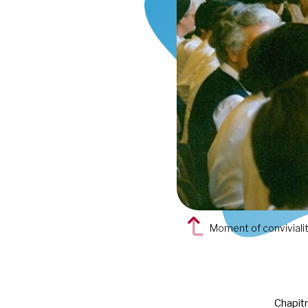
Moment of conviviality
Chapit