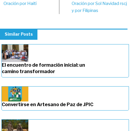
Oración por Haití
Oración por Sol Navidad rscj
navigation
y por Filipinas
Similar Posts
El encuentro de formación inicial: un
camino transformador
Convertirse en Artesano de Paz de JPIC