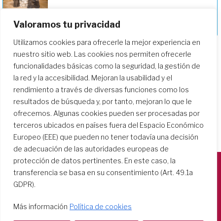
Profundizando en nuestro camino de
Valoramos tu privacidad
formación
Utilizamos cookies para ofrecerle la mejor experiencia en
nuestro sitio web. Las cookies nos permiten ofrecerle
funcionalidades básicas como la seguridad, la gestión de
la red y la accesibilidad. Mejoran la usabilidad y el
rendimiento a través de diversas funciones como los
resultados de búsqueda y, por tanto, mejoran lo que le
ofrecemos. Algunas cookies pueden ser procesadas por
terceros ubicados en países fuera del Espacio Económico
Europeo (EEE) que pueden no tener todavía una decisión
de adecuación de las autoridades europeas de
protección de datos pertinentes. En este caso, la
transferencia se basa en su consentimiento (Art. 49.1a
Società del Sacro Cuore
GDPR).
Casa Generalizia
Más información
Política de cookies
Via Tarquinio Vipera, 16 - 00152 Roma
Tel: 06 58 23 03 32 or 06 58 20 31 17