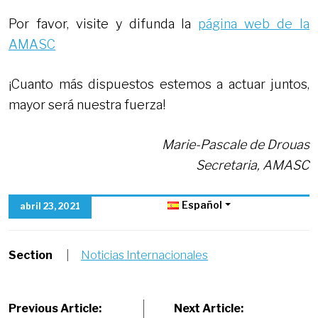
Por favor, visite y difunda la
página web de la
AMASC
¡Cuanto más dispuestos estemos a actuar juntos,
mayor será nuestra fuerza!
Marie-Pascale de Drouas
Secretaria, AMASC
Español
abril 23, 2021
Section
|
Noticias Internacionales
Post
Previous Article:
Next Article: