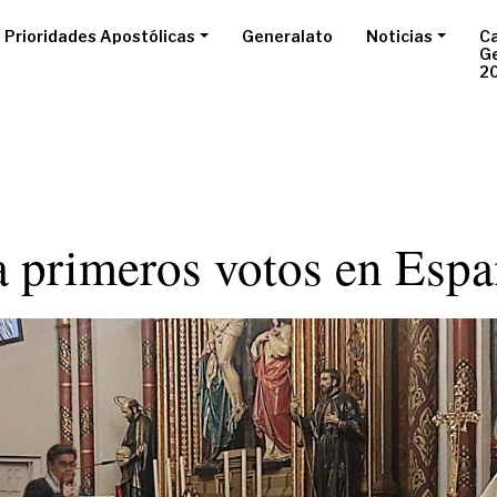
Prioridades Apostólicas
Generalato
Noticias
Ca
G
2
 primeros votos en Espa