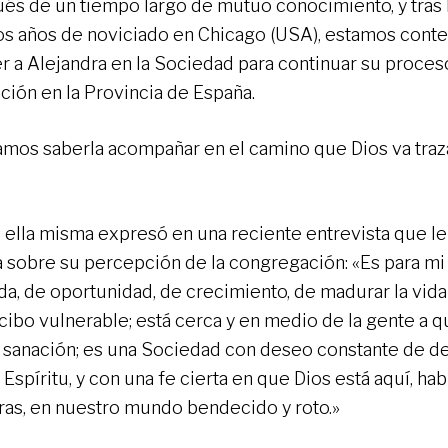
és de un tiempo largo de mutuo conocimiento, y tras 
os años de noviciado en Chicago (USA), estamos conte
r a Alejandra en la Sociedad para continuar su proces
ción en la Provincia de España.
mos saberla acompañar en el camino que Dios va traz
ella misma expresó en una reciente entrevista que le
a sobre su percepción de la congregación: «Es para mi
da, de oportunidad, de crecimiento, de madurar la vida
rcibo vulnerable; está cerca y en medio de la gente a q
y sanación; es una Sociedad con deseo constante de de
 Espíritu, y con una fe cierta en que Dios está aquí, ha
ras, en nuestro mundo bendecido y roto.»