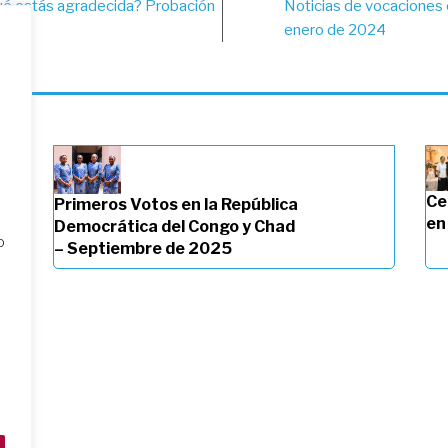
ué estás agradecida? Probación
Noticias de vocaciones
vigation
2024
enero de 2024
Ce
Primeros Votos en la República
en
Democrática del Congo y Chad
o
– Septiembre de 2025