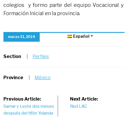
colegios y formo parte del equipo Vocacional y
Formación Inicial en la provincia.
Español
marzo 31, 2014
Section
|
Perfiles
Province
|
México
Post
Previous Article:
Next Article:
Samar y Leyte dos meses
Red LAC
navigation
después del tifón Yolanda