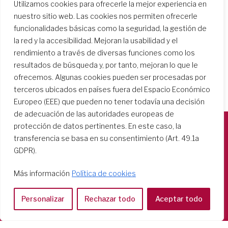
Utilizamos cookies para ofrecerle la mejor experiencia en
nuestro sitio web. Las cookies nos permiten ofrecerle
funcionalidades básicas como la seguridad, la gestión de
la red y la accesibilidad. Mejoran la usabilidad y el
rendimiento a través de diversas funciones como los
resultados de búsqueda y, por tanto, mejoran lo que le
ofrecemos. Algunas cookies pueden ser procesadas por
terceros ubicados en países fuera del Espacio Económico
Europeo (EEE) que pueden no tener todavía una decisión
de adecuación de las autoridades europeas de
protección de datos pertinentes. En este caso, la
transferencia se basa en su consentimiento (Art. 49.1a
Società del Sacro Cuore
GDPR).
Casa Generalizia
Via Tarquinio Vipera, 16 - 00152 Roma
Más información
Política de cookies
Tel: 06 58 23 03 32 or 06 58 20 31 17
Personalizar
Rechazar todo
Aceptar todo