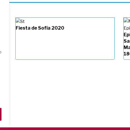
Fiesta de Sofía 2020
Ep
Sa
Ma
o
18