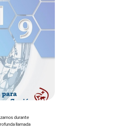
azarnos durante
rofunda llamada