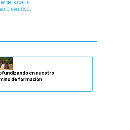
en de Isabel la
dela Blanes RSCJ
ofundizando en nuestro
mino de formación