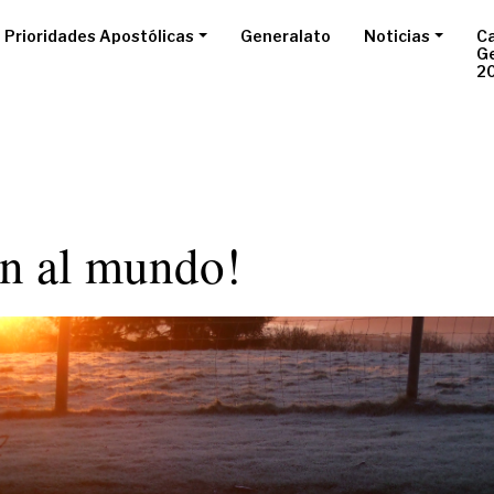
Prioridades Apostólicas
Generalato
Noticias
Ca
G
2
en al mundo!