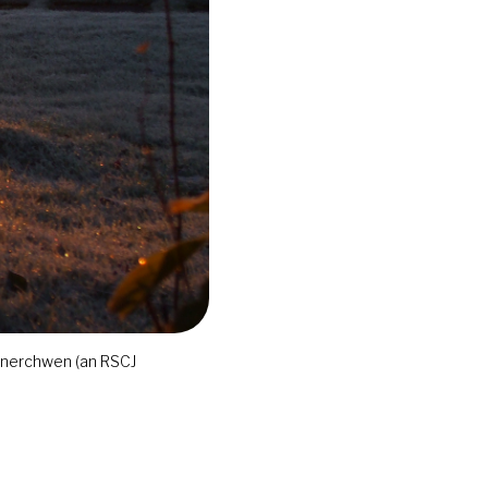
annerchwen (an RSCJ