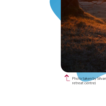
Photo taken by Silvan
retreat centre)