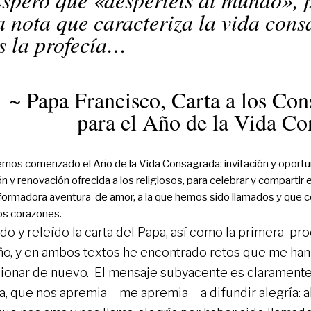
a nota que caracteriza la vida con
s la profecía…
~ Papa Francisco, Carta a los Co
para el Año de la Vida C
hemos comenzado el Año de la Vida Consagrada: invitación y oport
ón y renovación ofrecida a los religiosos, para celebrar y compartir 
formadora aventura de amor, a la que hemos sido llamados y que c
os corazones.
ído y releído la carta del Papa, así como la primera p
ño, y en ambos textos he encontrado retos que me ha
xionar de nuevo. El mensaje subyacente es claramente
a, que nos apremia – me apremia – a difundir alegría: a