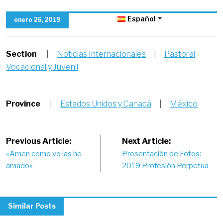
Español
enero 26, 2019
Section
|
Noticias Internacionales
|
Pastoral
Vocacional y Juvenil
Province
|
Estados Unidos y Canadá
|
México
Post
Previous Article:
Next Article:
«Amen como yo las he
Presentación de Fotos:
navigation
amado»
2019 Profesión Perpetua
Similar Posts