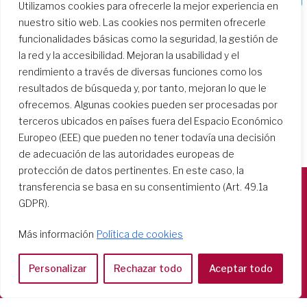
Utilizamos cookies para ofrecerle la mejor experiencia en
nuestro sitio web. Las cookies nos permiten ofrecerle
funcionalidades básicas como la seguridad, la gestión de
la red y la accesibilidad. Mejoran la usabilidad y el
rendimiento a través de diversas funciones como los
resultados de búsqueda y, por tanto, mejoran lo que le
ofrecemos. Algunas cookies pueden ser procesadas por
terceros ubicados en países fuera del Espacio Económico
Europeo (EEE) que pueden no tener todavía una decisión
de adecuación de las autoridades europeas de
protección de datos pertinentes. En este caso, la
transferencia se basa en su consentimiento (Art. 49.1a
GDPR).
Società del Sacro Cuore
Casa Generalizia
Más información
Política de cookies
Via Tarquinio Vipera, 16 - 00152 Roma
Tel: 06 58 23 03 32 or 06 58 20 31 17
Personalizar
Rechazar todo
Aceptar todo