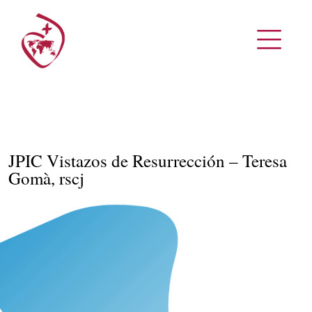
JPIC Vistazos de Resurrección – Teresa
Gomà, rscj