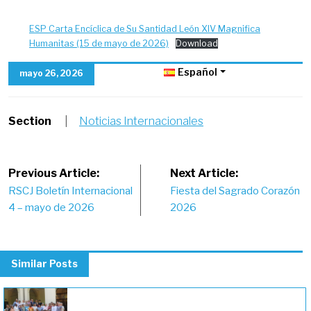
ESP Carta Encíclica de Su Santidad León XIV Magnifica
Humanitas (15 de mayo de 2026)
Download
Español
mayo 26, 2026
Section
|
Noticias Internacionales
Post
Previous Article:
Next Article:
RSCJ Boletín Internacional
Fiesta del Sagrado Corazón
navigation
4 – mayo de 2026
2026
Similar Posts