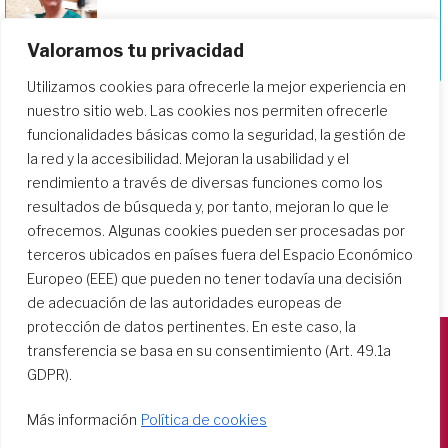
Valoramos tu privacidad
Celebrando a la nueva Provincial de CEI
Utilizamos cookies para ofrecerle la mejor experiencia en
nuestro sitio web. Las cookies nos permiten ofrecerle
funcionalidades básicas como la seguridad, la gestión de
la red y la accesibilidad. Mejoran la usabilidad y el
rendimiento a través de diversas funciones como los
resultados de búsqueda y, por tanto, mejoran lo que le
ofrecemos. Algunas cookies pueden ser procesadas por
terceros ubicados en países fuera del Espacio Económico
Europeo (EEE) que pueden no tener todavía una decisión
de adecuación de las autoridades europeas de
protección de datos pertinentes. En este caso, la
transferencia se basa en su consentimiento (Art. 49.1a
GDPR).
Società del Sacro Cuore
Casa Generalizia
Más información
Política de cookies
Via Tarquinio Vipera, 16 - 00152 Roma