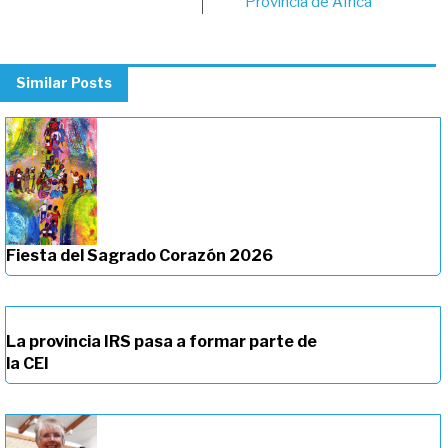
navigation
Provincia de África
Similar Posts
Fiesta del Sagrado Corazón 2026
La provincia IRS pasa a formar parte de
la CEI