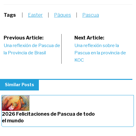
Tags
|
Easter
|
Pâques
|
Pascua
Post
Previous Article:
Next Article:
Una reflexión de Pascua de
Una reflexión sobre la
navigation
la Provincia de Brasil
Pascua en la provincia de
KOC
Similar Posts
2026 Felicitaciones de Pascua de todo
el mundo