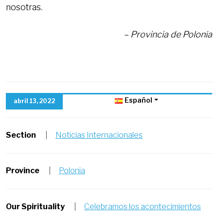
nosotras.
– Provincia de Polonia
Español
abril 13, 2022
Section
|
Noticias Internacionales
Province
|
Polonia
Our Spirituality
|
Celebramos los acontecimientos