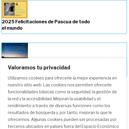
2025 Felicitaciones de Pascua de todo
el mundo
2024 Felicitaciones de Pascua de todo
Valoramos tu privacidad
el mundo
Utilizamos cookies para ofrecerle la mejor experiencia en
nuestro sitio web. Las cookies nos permiten ofrecerle
funcionalidades básicas como la seguridad, la gestión de
la red y la accesibilidad. Mejoran la usabilidad y el
rendimiento a través de diversas funciones como los
resultados de búsqueda y, por tanto, mejoran lo que le
ofrecemos. Algunas cookies pueden ser procesadas por
terceros ubicados en países fuera del Espacio Económico