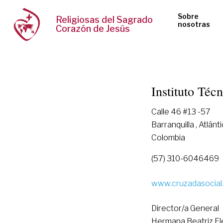
Sobre
Religiosas del Sagrado
nosotras
Corazón de Jesús
Instituto Téc
Calle 46 #13 -57
Barranquilla , Atlánt
Colombia
(57) 310-6046469
www.cruzadasocial
Director/a General
Hermana Beatriz El