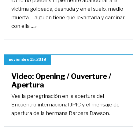
«Uno no puede simplemente abandonar a la
víctima golpeada, desnuda y en el suelo, medio
muerta … alguien tiene que levantarla y caminar
con ella …»
noviembre 15, 2018
Video: Opening / Ouverture /
Apertura
Vea la peregrinación en la apertura del
Encuentro internacional JPIC y el mensaje de
apertura de la hermana Barbara Dawson.