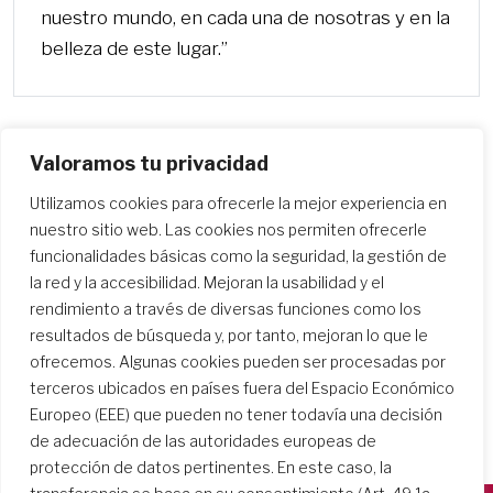
nuestro mundo, en cada una de nosotras y en la
belleza de este lugar.”
Valoramos tu privacidad
Utilizamos cookies para ofrecerle la mejor experiencia en
Anterior
Más
nuestro sitio web. Las cookies nos permiten ofrecerle
funcionalidades básicas como la seguridad, la gestión de
la red y la accesibilidad. Mejoran la usabilidad y el
rendimiento a través de diversas funciones como los
resultados de búsqueda y, por tanto, mejoran lo que le
ofrecemos. Algunas cookies pueden ser procesadas por
terceros ubicados en países fuera del Espacio Económico
Europeo (EEE) que pueden no tener todavía una decisión
de adecuación de las autoridades europeas de
protección de datos pertinentes. En este caso, la