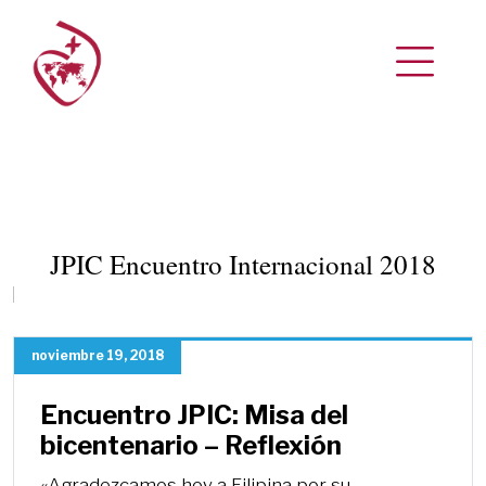
JPIC Encuentro Internacional 2018
noviembre 19, 2018
Encuentro JPIC: Misa del
bicentenario – Reflexión
«Agradezcamos hoy a Filipina por su