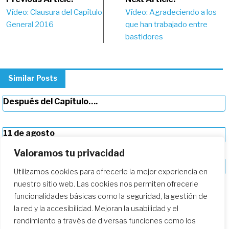
Post
Vídeo: Clausura del Capítulo
Vídeo: Agradeciendo a los
navigation
General 2016
que han trabajado entre
bastidores
Similar Posts
Después del Capítulo….
11 de agosto
Valoramos tu privacidad
10 de agosto
Utilizamos cookies para ofrecerle la mejor experiencia en
nuestro sitio web. Las cookies nos permiten ofrecerle
funcionalidades básicas como la seguridad, la gestión de
la red y la accesibilidad. Mejoran la usabilidad y el
rendimiento a través de diversas funciones como los