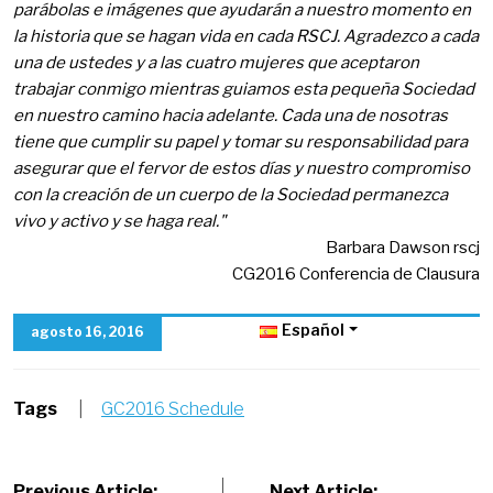
parábolas e imágenes que ayudarán a nuestro momento en
la historia que se hagan vida en cada RSCJ. Agradezco a cada
una de ustedes y a las cuatro mujeres que aceptaron
trabajar conmigo mientras guiamos esta pequeña Sociedad
en nuestro camino hacia adelante. Cada una de nosotras
tiene que cumplir su papel y tomar su responsabilidad para
asegurar que el fervor de estos días y nuestro compromiso
con la creación de un cuerpo de la Sociedad permanezca
vivo y activo y se haga real."
Barbara Dawson rscj
CG2016 Conferencia de Clausura
Español
agosto 16, 2016
Tags
|
GC2016 Schedule
Previous Article:
Next Article: