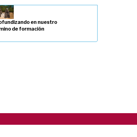
ofundizando en nuestro
mino de formación
Copyright ©2026 RSCJ International