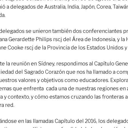
nió a delegados de Australia, India, Japón, Corea, Taiw
da.
 delegados se unieron también dos conferenciantes pri
na Gerardette Philips rscj del Área de Indonesia, y l
ne Cooke rscj de la Provincia de los Estados Unidos y
te la reunión en Sídney, respondimos al Capítulo Gene
ciedad del Sagrado Corazón que nos ha llamado a co
uestros valores y objetivos como educadores. Explor
emas que enfrenta cada una de nuestras regiones en
ra y contexto, y cómo estamos cruzando las fronteras a
ra red.
rándose en las llamadas Capítulo del 2016, los delegad