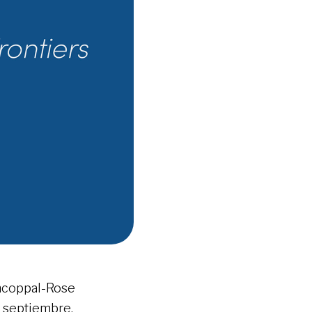
incoppal-Rose
e septiembre,