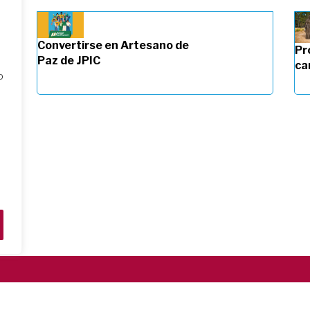
Convertirse en Artesano de
Pr
Paz de JPIC
ca
o