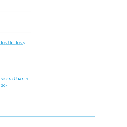
dos Unidos y
vicio: «Una ola
ndo»