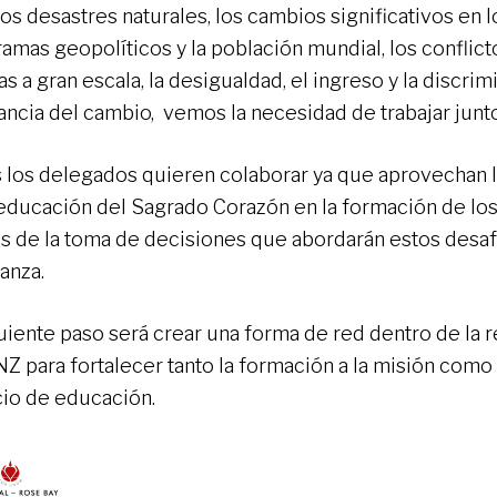
os desastres naturales, los cambios significativos en l
amas geopolíticos y la población mundial, los conflicto
s a gran escala, la desigualdad, el ingreso y la discrimi
ancia del cambio, vemos la necesidad de trabajar junt
 los delegados quieren colaborar ya que aprovechan l
 educación del Sagrado Corazón en la formación de los
es de la toma de decisiones que abordarán estos desa
anza.
guiente paso será crear una forma de red dentro de la 
Z para fortalecer tanto la formación a la misión como
cio de educación.