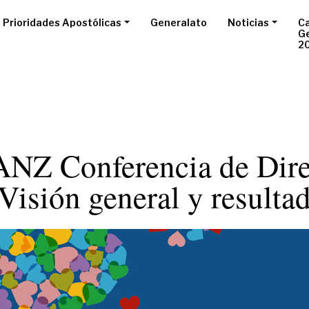
Prioridades Apostólicas
Generalato
Noticias
Ca
G
2
NZ Conferencia de Dire
Visión general y resulta