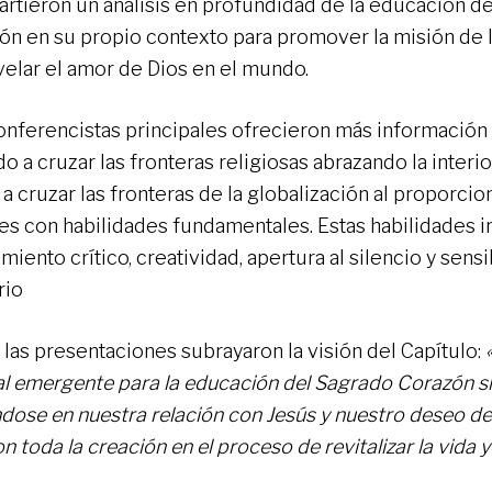
rtieron un análisis en profundidad de la educación d
ón en su propio contexto para promover la misión de 
velar el amor de Dios en el mundo.
onferencistas principales ofrecieron más información
o a cruzar las fronteras religiosas abrazando la interio
 cruzar las fronteras de la globalización al proporcion
es con habilidades fundamentales. Estas habilidades 
iento crítico, creatividad, apertura al silencio y sensi
rio
 las presentaciones subrayaron la visión del Capítulo:
l emergente para la educación del Sagrado Corazón s
dose en nuestra relación con Jesús y nuestro deseo de
on toda la creación en el proceso de revitalizar la vida y