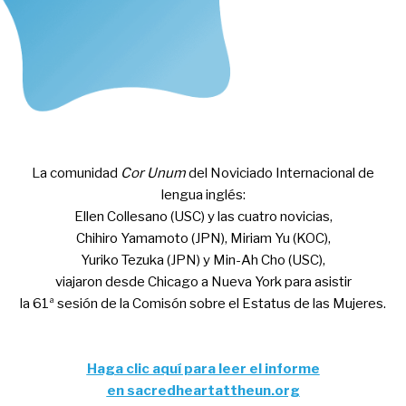
La comunidad
Cor Unum
del Noviciado Internacional de
lengua inglés:
Ellen Collesano (USC) y las cuatro novicias,
Chihiro Yamamoto (JPN), Miriam Yu (KOC),
Yuriko Tezuka (JPN) y Min-Ah Cho (USC),
viajaron desde Chicago a Nueva York para asistir
la 61ª sesión de la Comisón sobre el Estatus de las Mujeres.
Haga clic aquí para leer el informe
en sacredheartattheun.org