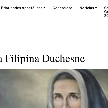
Prioridades Apostólicas
Generalato
Noticias
Ca
G
2
a Filipina Duchesne