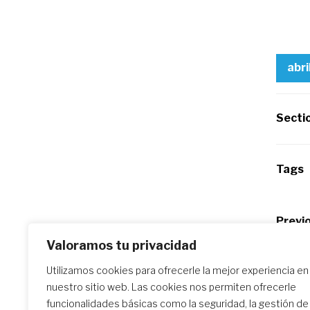
abri
Secti
Tags
Po
Previo
Red L
Valoramos tu privacidad
na
Utilizamos cookies para ofrecerle la mejor experiencia en
nuestro sitio web. Las cookies nos permiten ofrecerle
Similar Posts
funcionalidades básicas como la seguridad, la gestión de