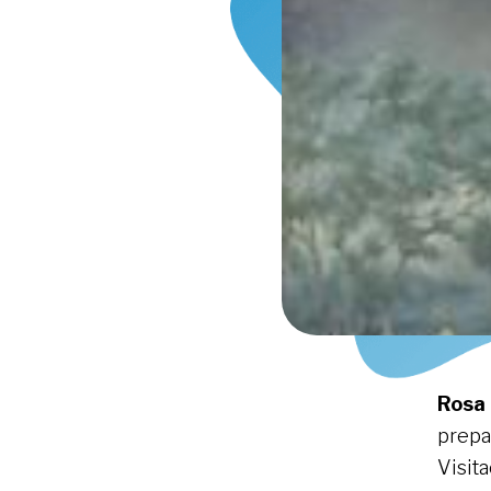
Rosa 
prepa
Visit