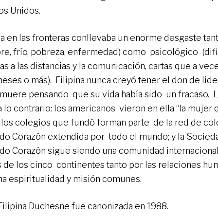
os Unidos.
da en las fronteras conllevaba un enorme desgaste tant
re, frío, pobreza, enfermedad) como psicológico (dif
as a las distancias y la comunicación, cartas que a vec
meses o más). Filipina nunca creyó tener el don de lid
muere pensando que su vida había sido un fracaso. La
a lo contrario: los americanos vieron en ella “la mujer
; los colegios que fundó forman parte de la red de col
do Corazón extendida por todo el mundo; y la Socied
do Corazón sigue siendo una comunidad internacional,
s de los cinco continentes tanto por las relaciones 
na espiritualidad y misión comunes.
Filipina Duchesne fue canonizada en 1988.