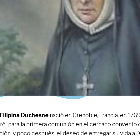
Filipina Duchesne
nació en Grenoble, Francia, en 176
ró para la primera comunión en el cercano convento d
ación, y poco después, el deseo de entregar su vida a D