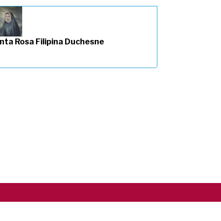
nta Rosa Filipina Duchesne
Copyright ©2026 RSCJ International