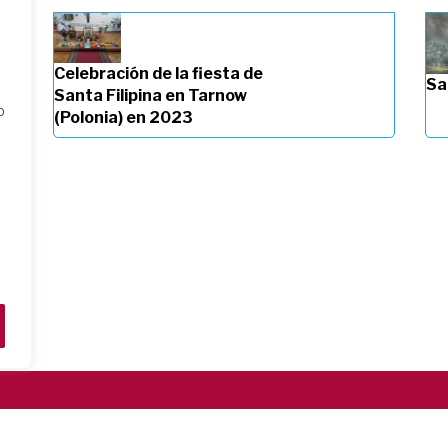
Celebración de la fiesta de
Sa
Santa Filipina en Tarnow
o
(Polonia) en 2023