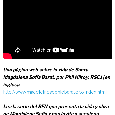
Una página web sobre la vida de Santa
Magdalena Sofía Barat, por Phil Kilroy, RSCJ (en
inglés):
http://www.madeleinesophiebarat.org/index.html
Lea la serie del BFN que presenta la vida y obra
de Magdalena Sofía y nos invita a seguir su