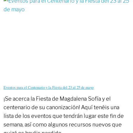
MAYO
EN
LA
VILLA
LANTE
DE
ROMA
Eventos para el Centenario y la Fiesta del 23 al 25 de mayo
¡Se acerca la Fiesta de Magdalena Sofía y el
centenario de su canonización! Aquí tenéis una
lista de los eventos que tendrán lugar este fin de
semana, así como algunos recursos nuevos que