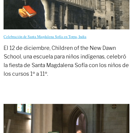
Celebración de Santa Magdalena Sofía en Torpa, India
El 12 de diciembre, Children of the New Dawn
School, una escuela para niños indígenas, celebró
la fiesta de Santa Magdalena Sofía con los niños de
los cursos 1º a 11º.
CELEBRACIÓN
READ MORE
DE
SANTA
MAGDALENA
SOFÍA
EN
TORPA,