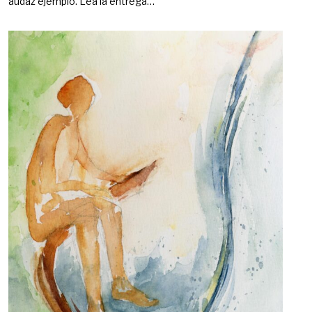
audaz ejemplo. Lea la entrega…