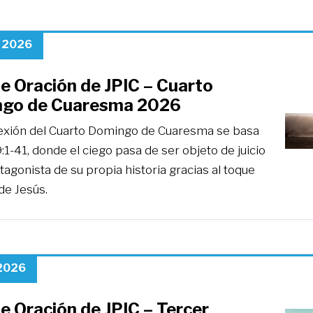
, 2026
e Oración de JPIC – Cuarto
go de Cuaresma 2026
lexión del Cuarto Domingo de Cuaresma se basa
:1-41, donde el ciego pasa de ser objeto de juicio
tagonista de su propia historia gracias al toque
de Jesús.
 2026
e Oración de JPIC – Tercer