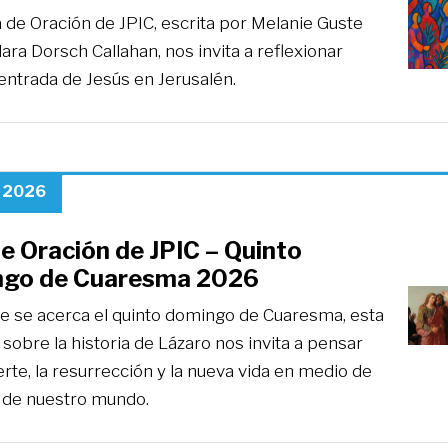
 de Oración de JPIC, escrita por Melanie Guste
ara Dorsch Callahan, nos invita a reflexionar
entrada de Jesús en Jerusalén.
, 2026
e Oración de JPIC – Quinto
go de Cuaresma 2026
e se acerca el quinto domingo de Cuaresma, esta
 sobre la historia de Lázaro nos invita a pensar
rte, la resurrección y la nueva vida en medio de
s de nuestro mundo.