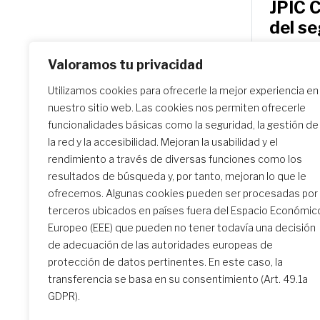
JPIC 
del s
Durante 
Valoramos tu privacidad
distribui
Utilizamos cookies para ofrecerle la mejor experiencia en
está la g
nuestro sitio web. Las cookies nos permiten ofrecerle
domingo
funcionalidades básicas como la seguridad, la gestión de
la red y la accesibilidad. Mejoran la usabilidad y el
rendimiento a través de diversas funciones como los
resultados de búsqueda y, por tanto, mejoran lo que le
ofrecemos. Algunas cookies pueden ser procesadas por
terceros ubicados en países fuera del Espacio Económic
Europeo (EEE) que pueden no tener todavía una decisión
de adecuación de las autoridades europeas de
protección de datos pertinentes. En este caso, la
transferencia se basa en su consentimiento (Art. 49.1a
GDPR).