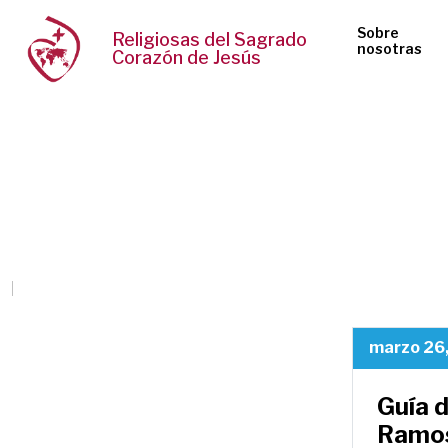
Sobre
Religiosas del Sagrado
nosotras
Corazón de Jesús
marzo 26
Guía 
Ramo