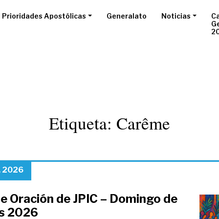
Prioridades Apostólicas
Generalato
Noticias
Ca
G
2
Etiqueta:
Carême
, 2026
de Oración de JPIC – Domingo de
s 2026