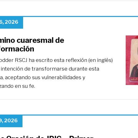
6, 2026
mino cuaresmal de
formación
dder RSCJ ha escrito esta reflexión (en inglés)
 intención de transformarse durante esta
, aceptando sus vulnerabilidades y
zando en su fe.
9, 2026