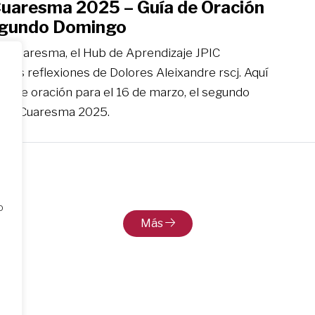
Cuaresma 2025 – Guía de Oración
egundo Domingo
la Cuaresma, el Hub de Aprendizaje JPIC
rá las reflexiones de Dolores Aleixandre rscj. Aquí
uía de oración para el 16 de marzo, el segundo
 de Cuaresma 2025.
o
Más