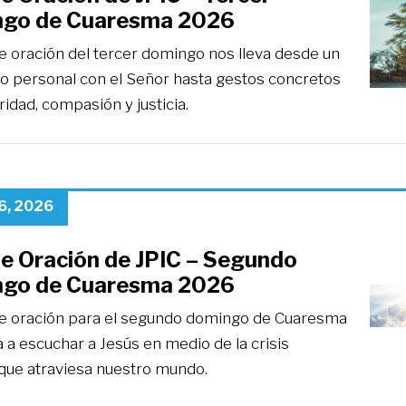
go de Cuaresma 2026
de oración del tercer domingo nos lleva desde un
o personal con el Señor hasta gestos concretos
ridad, compasión y justicia.
6, 2026
de Oración de JPIC – Segundo
go de Cuaresma 2026
de oración para el segundo domingo de Cuaresma
a a escuchar a Jesús en medio de la crisis
 que atraviesa nuestro mundo.