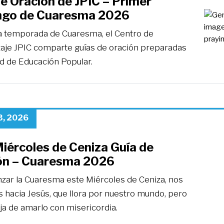
e Oración de JPIC – Primer
go de Cuaresma 2026
a temporada de Cuaresma, el Centro de
aje JPIC comparte guías de oración preparadas
ed de Educación Popular.
3, 2026
iércoles de Ceniza Guía de
ón – Cuaresma 2026
zar la Cuaresma este Miércoles de Ceniza, nos
 hacia Jesús, que llora por nuestro mundo, pero
ja de amarlo con misericordia.