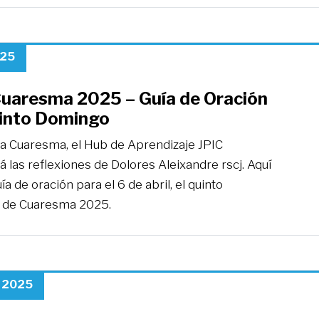
025
Cuaresma 2025 – Guía de Oración
uinto Domingo
la Cuaresma, el Hub de Aprendizaje JPIC
rá las reflexiones de Dolores Aleixandre rscj. Aquí
uía de oración para el 6 de abril, el quinto
 de Cuaresma 2025.
, 2025