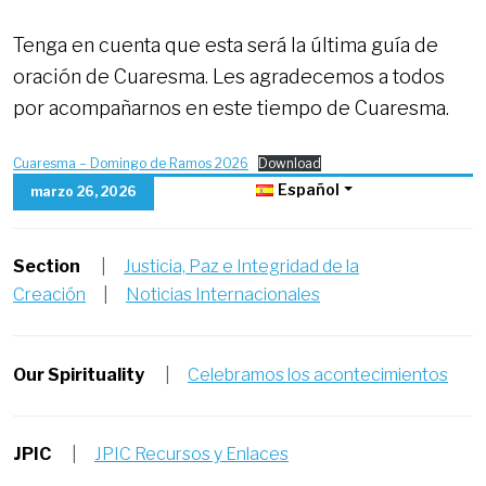
Tenga en cuenta que esta será la última guía de
oración de Cuaresma. Les agradecemos a todos
por acompañarnos en este tiempo de Cuaresma.
Cuaresma – Domingo de Ramos 2026
Download
Español
marzo 26, 2026
Section
|
Justicia, Paz e Integridad de la
Creación
|
Noticias Internacionales
Our Spirituality
|
Celebramos los acontecimientos
JPIC
|
JPIC Recursos y Enlaces