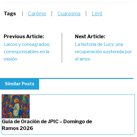
Tags
|
Carême
|
Cuaresma
|
Lent
Post
Previous Article:
Next Article:
Laicos y consagrados:
La historia de Lucy: una
navigation
corresponsables en la
recuperación sostenida por
misión
el amor
Similar Posts
Guía de Oración de JPIC – Domingo de
Ramos 2026