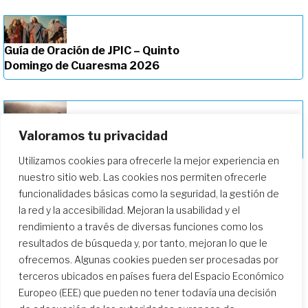
Guía de Oración de JPIC – Quinto
Domingo de Cuaresma 2026
Guía de Oración de JPIC – Cuarto
Valoramos tu privacidad
Domingo de Cuaresma 2026
Utilizamos cookies para ofrecerle la mejor experiencia en
nuestro sitio web. Las cookies nos permiten ofrecerle
funcionalidades básicas como la seguridad, la gestión de
la red y la accesibilidad. Mejoran la usabilidad y el
rendimiento a través de diversas funciones como los
resultados de búsqueda y, por tanto, mejoran lo que le
ofrecemos. Algunas cookies pueden ser procesadas por
terceros ubicados en países fuera del Espacio Económico
Europeo (EEE) que pueden no tener todavía una decisión