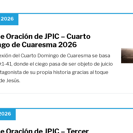
, 2026
e Oración de JPIC – Cuarto
go de Cuaresma 2026
lexión del Cuarto Domingo de Cuaresma se basa
:1-41, donde el ciego pasa de ser objeto de juicio
tagonista de su propia historia gracias al toque
de Jesús.
 2026
e Oración de JPIC – Tercer