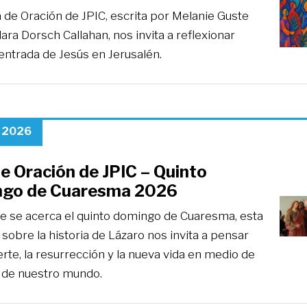
 de Oración de JPIC, escrita por Melanie Guste
ara Dorsch Callahan, nos invita a reflexionar
entrada de Jesús en Jerusalén.
, 2026
e Oración de JPIC – Quinto
go de Cuaresma 2026
e se acerca el quinto domingo de Cuaresma, esta
 sobre la historia de Lázaro nos invita a pensar
rte, la resurrección y la nueva vida en medio de
s de nuestro mundo.