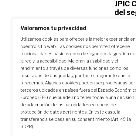
JPIC 
del s
Durante 
Valoramos tu privacidad
distribui
Utilizamos cookies para ofrecerle la mejor experiencia en
está la g
nuestro sitio web. Las cookies nos permiten ofrecerle
domingo
funcionalidades básicas como la seguridad, la gestión de
la red y la accesibilidad. Mejoran la usabilidad y el
rendimiento a través de diversas funciones como los
resultados de búsqueda y, por tanto, mejoran lo que le
ofrecemos. Algunas cookies pueden ser procesadas por
terceros ubicados en países fuera del Espacio Económic
Europeo (EEE) que pueden no tener todavía una decisión
de adecuación de las autoridades europeas de
protección de datos pertinentes. En este caso, la
transferencia se basa en su consentimiento (Art. 49.1a
GDPR).