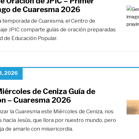
e Oración de JPIC – Primer
go de Cuaresma 2026
a temporada de Cuaresma, el Centro de
aje JPIC comparte guías de oración preparadas
ed de Educación Popular.
3, 2026
iércoles de Ceniza Guía de
ón – Cuaresma 2026
zar la Cuaresma este Miércoles de Ceniza, nos
 hacia Jesús, que llora por nuestro mundo, pero
ja de amarlo con misericordia.