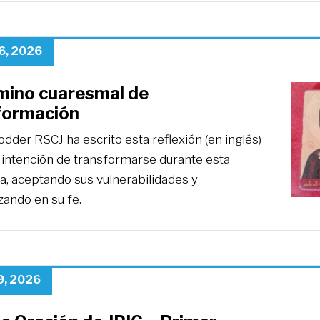
6, 2026
mino cuaresmal de
formación
dder RSCJ ha escrito esta reflexión (en inglés)
 intención de transformarse durante esta
, aceptando sus vulnerabilidades y
zando en su fe.
9, 2026