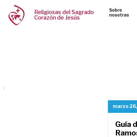
Sobre
Religiosas del Sagrado
nosotras
Corazón de Jesús
marzo 26
Guía 
Ramo