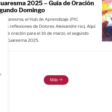
Cuaresma 2025 – Guía de Oración
egundo Domingo
la Cuaresma, el Hub de Aprendizaje JPIC
rá las reflexiones de Dolores Aleixandre rscj. Aquí
uía de oración para el 16 de marzo, el segundo
 de Cuaresma 2025.
o
Más