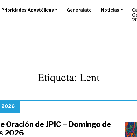
Prioridades Apostólicas
Generalato
Noticias
Ca
G
2
Etiqueta:
Lent
, 2026
de Oración de JPIC – Domingo de
s 2026