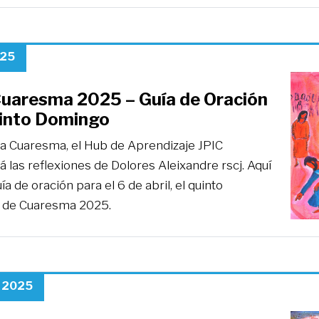
025
Cuaresma 2025 – Guía de Oración
uinto Domingo
la Cuaresma, el Hub de Aprendizaje JPIC
rá las reflexiones de Dolores Aleixandre rscj. Aquí
uía de oración para el 6 de abril, el quinto
 de Cuaresma 2025.
, 2025