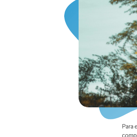
Para 
compa