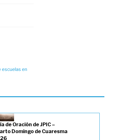
 escuelas en
ía de Oración de JPIC –
arto Domingo de Cuaresma
26