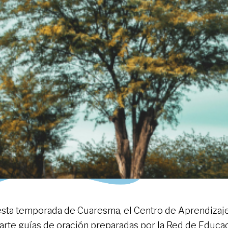
esta temporada de Cuaresma, el Centro de Aprendizaj
rte guías de oración preparadas por la Red de Educac