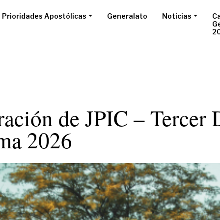
Prioridades Apostólicas
Generalato
Noticias
Ca
G
2
ración de JPIC – Tercer
ma 2026