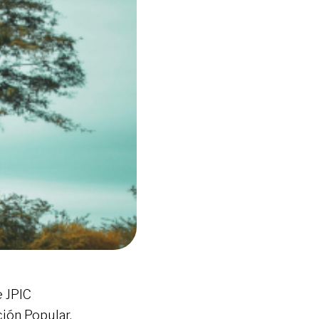
e JPIC
ión Popular.